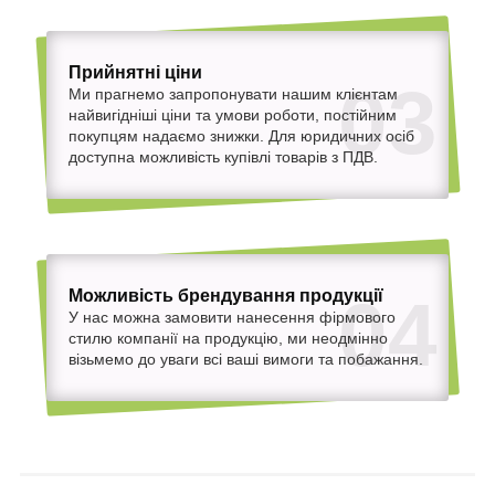
Прийнятні ціни
03
Ми прагнемо запропонувати нашим клієнтам
найвигідніші ціни та умови роботи, постійним
покупцям надаємо знижки. Для юридичних осіб
доступна можливість купівлі товарів з ПДВ.
Можливість брендування продукції
04
У нас можна замовити нанесення фірмового
стилю компанії на продукцію, ми неодмінно
візьмемо до уваги всі ваші вимоги та побажання.