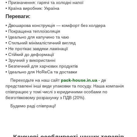
• Призначення: гарячі та холодні напої
• Країна виробник: Україна
Переваги:
• Двошарова конструкція — комфорт без холдера
• Покращена теплоізоляція
• Ідеально для капучино та чаю
• Стильний мінімалістичний вигляд
• Не протікає завдяки ламінації
• Стійкий до деформації
• Зручний у використанні
• Безпечний для харчових продуктів
• Ідеально для HoReCa та доставки
Переходьте на наш сайт
pack-house.in.ua
- де
представлені інші види упаковки та посуду. Наша компанія
співпрацює у томі числі з юридичними особами по
безготівковому розрахунку з ПДВ (20%).
Будемо раді співпраці!