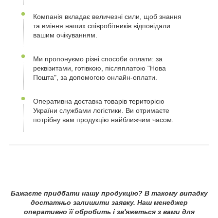
Компанія вкладає величезні сили, щоб знання
та вміння наших співробітників відповідали
вашим очікуванням.
Ми пропонуємо різні способи оплати: за
реквізитами, готівкою, післяплатою "Нова
Пошта", за допомогою онлайн-оплати.
Оперативна доставка товарів територією
України службами логістики. Ви отримаєте
потрібну вам продукцію найближчим часом.
Бажаєте придбати нашу продукцію? В такому випадку
достатньо залишити заявку. Наш менеджер
оперативно її обробить і зв'яжеться з вами для