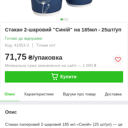
Стакан 2-шаровий "Синій" на 185мл - 25шт/уп
Готово до відправки
Код: 41053-2
Тільки опт
71,75
₴/упаковка
Мінімальна сума замовлення на сайті — 1 000 ₴
Купити
Опис
Характеристики
Відгуки про товар
Доставка
Опис
Стакан паперовий 2-шаровий 185 мл «Синій» (25 шт/уп) — це