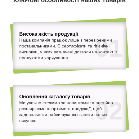
Ключові особливості наших товарів
Висока якість продукції
01
Наша компанія працює лише з перевіреними
постачальниками. Є сертифікати та гігієнічні
висновки, у яких визначені дозволи на контакт із
продуктами харчування.
Оновлення каталогу товарів
02
Ми уважно стежимо за новинками та постійно
розширюємо асортимент продукції, щоб
задовольняти найвишуканіші запити наших
покупців.