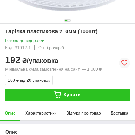
Тарілка пластикова 210мм (100шт)
Готово до відправки
Код: 31012-1
Опт і роздріб
192
₴/упаковка
Мінімальна сума замовлення на сайті — 1 000 ₴
183 ₴
від 20 упаковок
Купити
Опис
Характеристики
Відгуки про товар
Доставка
Опис