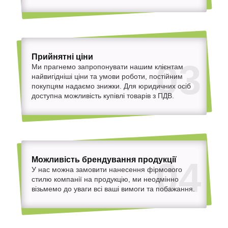
Прийнятні ціни
03
Ми прагнемо запропонувати нашим клієнтам
найвигідніші ціни та умови роботи, постійним
покупцям надаємо знижки. Для юридичних осіб
доступна можливість купівлі товарів з ПДВ.
Можливість брендування продукції
04
У нас можна замовити нанесення фірмового
стилю компанії на продукцію, ми неодмінно
візьмемо до уваги всі ваші вимоги та побажання.