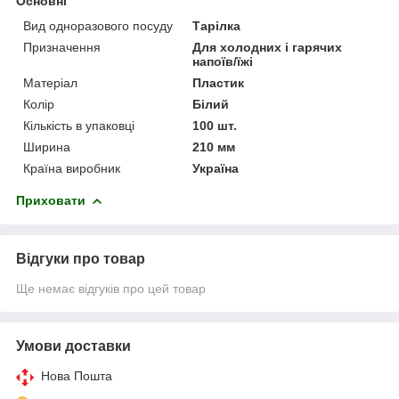
Основні
Вид одноразового посуду
Тарілка
Призначення
Для холодних і гарячих
напоїв/їжі
Матеріал
Пластик
Колір
Білий
Кількість в упаковці
100 шт.
Ширина
210 мм
Країна виробник
Україна
Приховати
Відгуки про товар
Ще немає відгуків про цей товар
Умови доставки
Нова Пошта