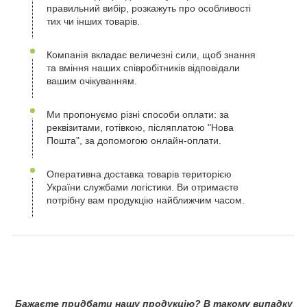
правильний вибір, розкажуть про особливості
тих чи інших товарів.
Компанія вкладає величезні сили, щоб знання
та вміння наших співробітників відповідали
вашим очікуванням.
Ми пропонуємо різні способи оплати: за
реквізитами, готівкою, післяплатою "Нова
Пошта", за допомогою онлайн-оплати.
Оперативна доставка товарів територією
України службами логістики. Ви отримаєте
потрібну вам продукцію найближчим часом.
Бажаєте придбати нашу продукцію? В такому випадку