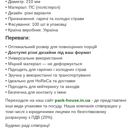
• Діаметр: 210 мм
• Матеріал: ПС (полістирол)
• Дизайн: різні варіанти
• Призначення: гарячі та холодні страви
• Фасування: 100 шт в упаковці
• Країна виробник: Україна
Переваги:
• Оптимальний розмір для повноцінних порцій
•
Доступні різні дизайни під ваш формат
• Універсальне використання
• Міцний матеріал — не деформується
• Підходить для гарячих і холодних страв
• Зручна у використанні та транспортуванні
• Ідеально для HoReCa та доставки
• Підходить для кейтерингу та заходів
• Безпечна для контакту з їжею
Переходьте на наш сайт
pack-house.in.ua
- де представлені
інші види упаковки та посуду. Наша компанія співпрацює у
томі числі з юридичними лицями по безготівковому
розрахунку з ПДВ (20%).
Будемо раді співпраці!