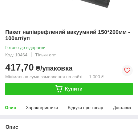
Пакет напіврефлений вакуумний 150*200мм -
100шт/уп
Готово до відправки
Код: 10464
Тільки опт
417,70
₴/упаковка
Мінімальна сума замовлення на сайті — 1 000 ₴
Купити
Опис
Характеристики
Відгуки про товар
Доставка
Опис