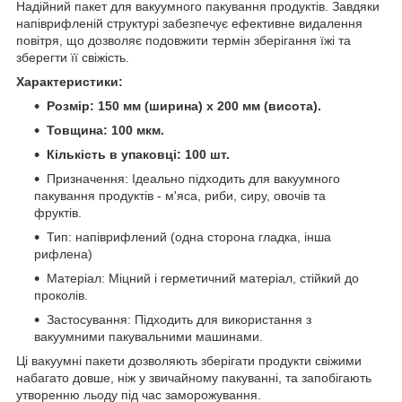
Надійний пакет для вакуумного пакування продуктів. Завдяки
напіврифленій структурі забезпечує ефективне видалення
повітря, що дозволяє подовжити термін зберігання їжі та
зберегти її свіжість.
Характеристики:
Розмір: 150 мм (ширина) x 200 мм (висота).
Товщина: 100 мкм.
Кількість в упаковці: 100 шт.
Призначення: Ідеально підходить для вакуумного
пакування продуктів - м'яса, риби, сиру, овочів та
фруктів.
Тип: напіврифлений (одна сторона гладка, інша
рифлена)
Матеріал: Міцний і герметичний матеріал, стійкий до
проколів.
Застосування: Підходить для використання з
вакуумними пакувальними машинами.
Ці вакуумні пакети дозволяють зберігати продукти свіжими
набагато довше, ніж у звичайному пакуванні, та запобігають
утворенню льоду під час заморожування.