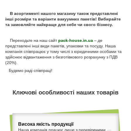
В асортименті нашого магазину також представлені
інші розміри та варіанти вакуумних пакетів! Вибирайте
та замовляйте найкраще для себе чи свого бізнесу.
Переходьте на наш сайт
pack-house.in.ua
– де
представлені інші види пакетів, упаковки та посуду. Наша
компанія співпрацює у тому числі з юридичними особами та
здійснює відвантаження з безготівкового розрахунку з ПДВ
(20%).
Будемо раді співпраці!
Ключові особливості наших товарів
Висока якість продукції
Наша компанія працює лише з перевіреними