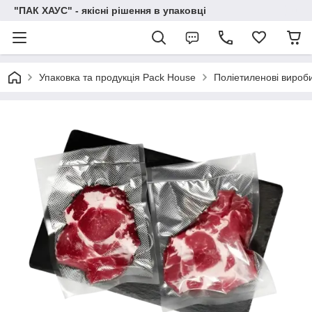
"ПАК ХАУС" - якісні рішення в упаковці
Упаковка та продукція Pack House
Поліетиленові вироб