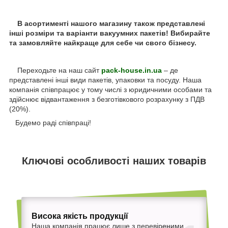
В асортименті нашого магазину також представлені
інші розміри та варіанти вакуумних пакетів! Вибирайте
та замовляйте найкраще для себе чи свого бізнесу.
Переходьте на наш сайт
pack-house.in.ua
– де
представлені інші види пакетів, упаковки та посуду. Наша
компанія співпрацює у тому числі з юридичними особами та
здійснює відвантаження з безготівкового розрахунку з ПДВ
(20%).
Будемо раді співпраці!
Ключові особливості наших товарів
Висока якість продукції
Наша компанія працює лише з перевіреними