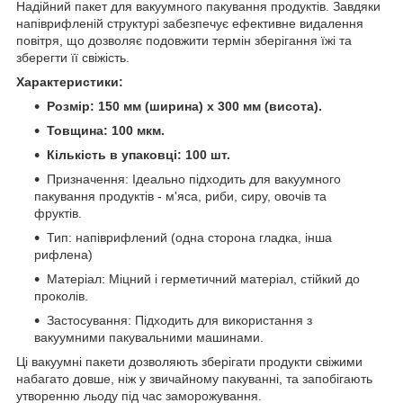
Надійний пакет для вакуумного пакування продуктів. Завдяки
напіврифленій структурі забезпечує ефективне видалення
повітря, що дозволяє подовжити термін зберігання їжі та
зберегти її свіжість.
Характеристики:
Розмір: 150 мм (ширина) x 300 мм (висота).
Товщина: 100 мкм.
Кількість в упаковці: 100 шт.
Призначення: Ідеально підходить для вакуумного
пакування продуктів - м'яса, риби, сиру, овочів та
фруктів.
Тип: напіврифлений (одна сторона гладка, інша
рифлена)
Матеріал: Міцний і герметичний матеріал, стійкий до
проколів.
Застосування: Підходить для використання з
вакуумними пакувальними машинами.
Ці вакуумні пакети дозволяють зберігати продукти свіжими
набагато довше, ніж у звичайному пакуванні, та запобігають
утворенню льоду під час заморожування.