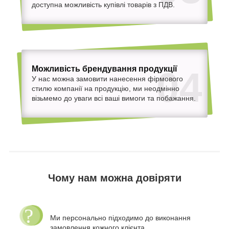
доступна можливість купівлі товарів з ПДВ.
Можливість брендування продукції
04
У нас можна замовити нанесення фірмового
стилю компанії на продукцію, ми неодмінно
візьмемо до уваги всі ваші вимоги та побажання.
Чому нам можна довіряти
Ми персонально підходимо до виконання
замовлення кожного клієнта.