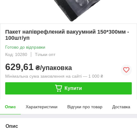
Пакет напіврефлений вакуумний 150*300мм -
100шт/уп
Готово до відправки
Код: 10280
Тільки опт
629,61
₴/упаковка
Мінімальна сума замовлення на сайті — 1 000 ₴
Купити
Опис
Характеристики
Відгуки про товар
Доставка
Опис