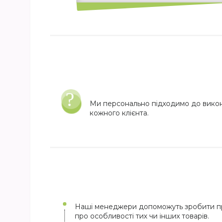
Ми персонально підходимо до вико
кожного клієнта.
Наші менеджери допоможуть зробити пр
про особливості тих чи інших товарів.