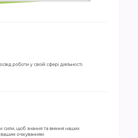
свід роботи у своїй сфері діяльності.
і сили, щоб знання та вміння наших
и вашим очікуванням.