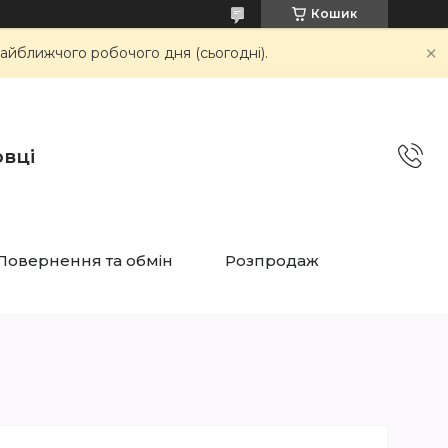
Кошик
айближчого робочого дня (сьогодні).
овці
Повернення та обмін
Розпродаж