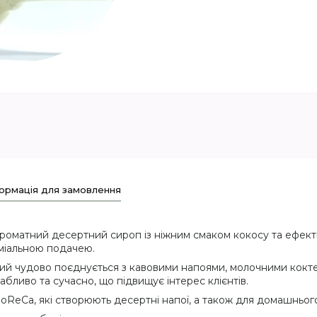
ормація для замовлення
роматний десертний сироп із ніжним смаком кокосу та ефект
еміальною подачею.
кий чудово поєднується з кавовими напоями, молочними кокт
бливо та сучасно, що підвищує інтерес клієнтів.
HoReCa, які створюють десертні напої, а також для домашньог