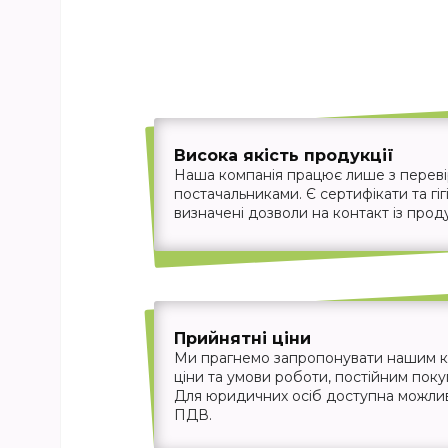
Висока якість продукції
Наша компанія працює лише з перев
постачальниками. Є сертифікати та гігі
визначені дозволи на контакт із прод
Прийнятні ціни
Ми прагнемо запропонувати нашим кл
ціни та умови роботи, постійним пок
Для юридичних осіб доступна можливіс
ПДВ.