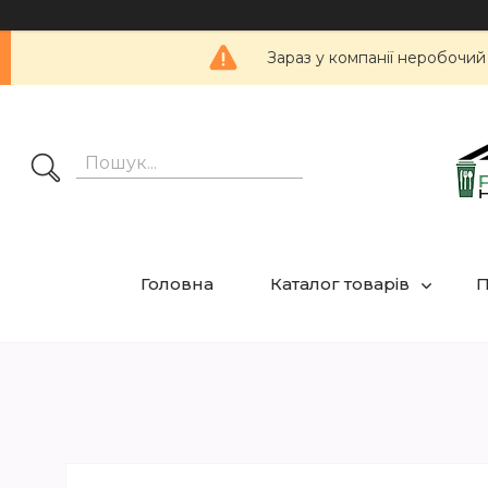
Зараз у компанії неробочий
Головна
Каталог товарів
П