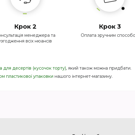
Крок 2
Крок 3
нсультація менеджера та
Оплата зручним способ
узгодження всіх нюансів
 для десертів (кусочок торту)
, який також можна придбати.
ом пластикової упаковки
нашого інтернет-магазину.