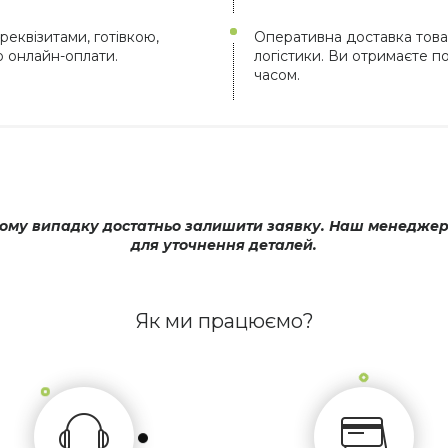
реквізитами, готівкою,
Оперативна доставка това
ю онлайн-оплати.
логістики. Ви отримаєте 
часом.
му випадку достатньо залишити заявку. Наш менеджер оп
для уточнення деталей.
Як ми працюємо?