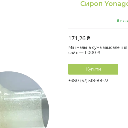
Сироп Yonago
В ная
171,26 ₴
Мінімальна сума замовлення
сайті — 1 000 ₴
Купити
+380 (67) 518-88-73