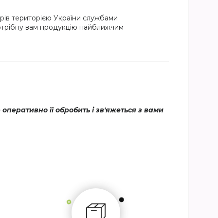
рів територією України службами
потрібну вам продукцію найближчим
еративно її обробить і зв'яжеться з вами