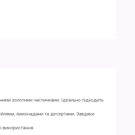
ними золотими частинками. Ідеально підходить
ейлями, лимонадами та десертами. Завдяки
о використання.