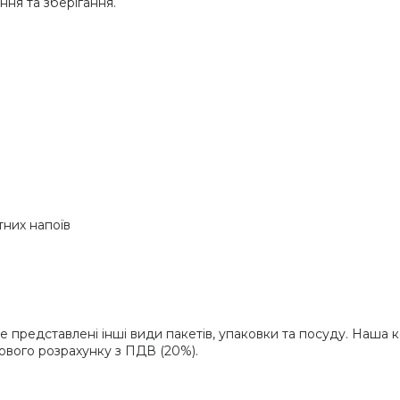
ня та зберігання.
тних напоїв
е представлені інші види пакетів, упаковки та посуду. Наша 
ового розрахунку з ПДВ (20%).