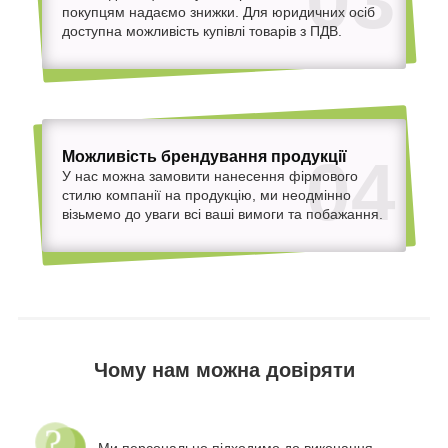
03
покупцям надаємо знижки. Для юридичних осіб
доступна можливість купівлі товарів з ПДВ.
Можливість брендування продукції
04
У нас можна замовити нанесення фірмового
стилю компанії на продукцію, ми неодмінно
візьмемо до уваги всі ваші вимоги та побажання.
Чому нам можна довіряти
Ми персонально підходимо до виконання