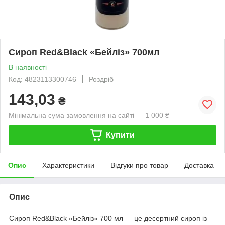
Сироп Red&Black «Бейліз» 700мл
В наявності
Код: 4823113300746
Роздріб
143,03
₴
Мінімальна сума замовлення на сайті — 1 000 ₴
Купити
Опис
Характеристики
Відгуки про товар
Доставка
Опис
Сироп Red&Black «Бейліз» 700 мл — це десертний сироп із