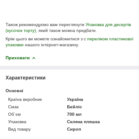
Також рекомендуємо вам переглянути
Упаковка для десертів
(кусочок торту)
, який також можна придбати.
Крім цього ви можете ознайомитися з с
переліком пластикової
упаковки
нашого інтернет-магазину.
Приховати
Характеристики
Основні
Країна виробник
Україна
Смак
Бейліс
Об`єм
700 мл
Упаковка
Скляна пляшка
Вид товару
Сироп