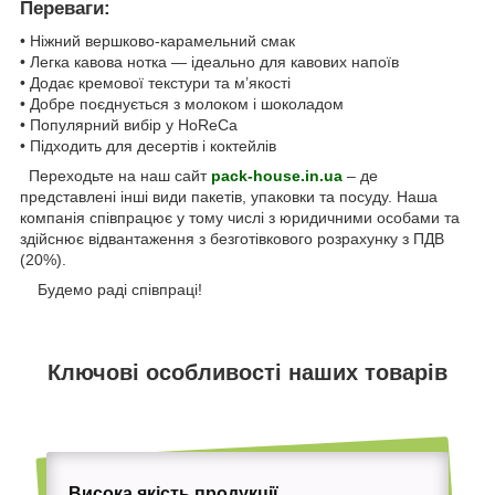
Переваги:
• Ніжний вершково-карамельний смак
• Легка кавова нотка — ідеально для кавових напоїв
• Додає кремової текстури та м’якості
• Добре поєднується з молоком і шоколадом
• Популярний вибір у HoReCa
• Підходить для десертів і коктейлів
Переходьте на наш сайт
pack-house.in.ua
– де
представлені інші види пакетів, упаковки та посуду. Наша
компанія співпрацює у тому числі з юридичними особами та
здійснює відвантаження з безготівкового розрахунку з ПДВ
(20%).
Будемо раді співпраці!
Ключові особливості наших товарів
Висока якість продукції