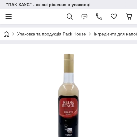
"ПАК ХАУС" - якісні рішення в упаковці
Упаковка та продукція Pack House
Інгредієнти для напо