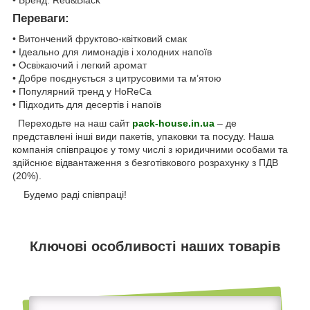
Переваги:
• Витончений фруктово-квітковий смак
• Ідеально для лимонадів і холодних напоїв
• Освіжаючий і легкий аромат
• Добре поєднується з цитрусовими та м’ятою
• Популярний тренд у HoReCa
• Підходить для десертів і напоїв
Переходьте на наш сайт
pack-house.in.ua
– де
представлені інші види пакетів, упаковки та посуду. Наша
компанія співпрацює у тому числі з юридичними особами та
здійснює відвантаження з безготівкового розрахунку з ПДВ
(20%).
Будемо раді співпраці!
Ключові особливості наших товарів