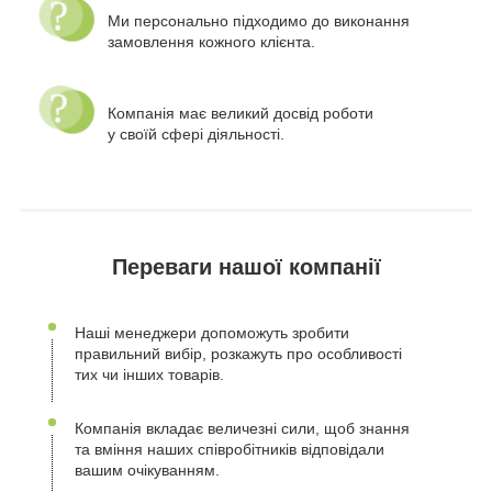
Ми персонально підходимо до виконання
замовлення кожного клієнта.
Компанія має великий досвід роботи
у своїй сфері діяльності.
Переваги нашої компанії
Наші менеджери допоможуть зробити
правильний вибір, розкажуть про особливості
тих чи інших товарів.
Компанія вкладає величезні сили, щоб знання
та вміння наших співробітників відповідали
вашим очікуванням.