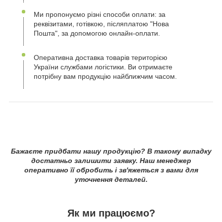
Ми пропонуємо різні способи оплати: за
реквізитами, готівкою, післяплатою "Нова
Пошта", за допомогою онлайн-оплати.
Оперативна доставка товарів територією
України службами логістики. Ви отримаєте
потрібну вам продукцію найближчим часом.
Бажаєте придбати нашу продукцію? В такому випадку
достатньо залишити заявку. Наш менеджер
оперативно її обробить і зв'яжеться з вами для
уточнення деталей.
Як ми працюємо?