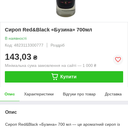
Сироп Red&Black «Бузина» 700мл
В наявності
Код: 4823113300777
Роздріб
143,03
₴
Мінімальна сума замовлення на сайті — 1 000 ₴
Купити
Опис
Характеристики
Відгуки про товар
Доставка
Опис
Сироп Red&Black «Бузина» 700 мл — це ароматний сироп із