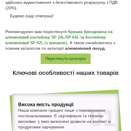
здійснює відвантаження з безготівкового розрахунку з ПДВ
(20%).
Будемо раді співпраці!
Рекомендуємо вам переглянути
Кришка брендована на
алюмінієвий контейнер SP 24L/SP 64L
та
Контейнер
алюмінієвий SP 62L (з кришкою)
. А також ознайомитись з
повним каталогом по категорії
алюмінієвий посуд
.
Переглянути категорію
Ключові особливості наших товарів
Висока якість продукції
01
Наша компанія працює лише з перевіреними
постачальниками. Є сертифікати та гігієнічні
висновки, у яких визначені дозволи на контакт із
продуктами харчування.