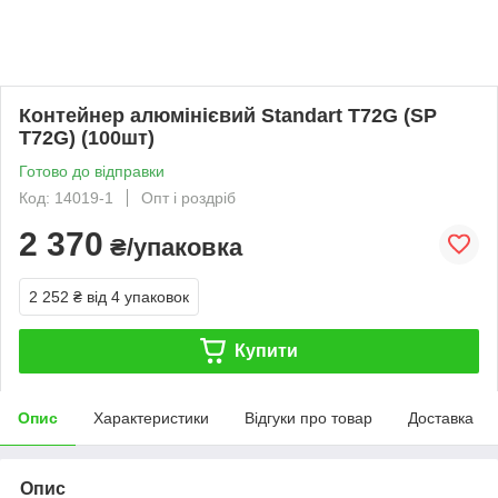
Контейнер алюмінієвий Standart T72G (SP
T72G) (100шт)
Готово до відправки
Код: 14019-1
Опт і роздріб
2 370
₴/упаковка
2 252 ₴
від 4 упаковок
Купити
Опис
Характеристики
Відгуки про товар
Доставка
Опис