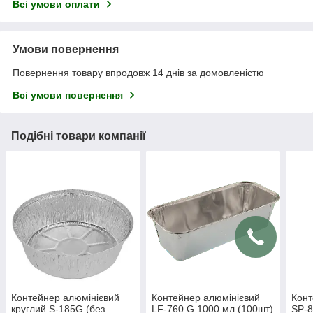
Всі умови оплати
Умови повернення
Повернення товару впродовж 14 днів за домовленістю
Всі умови повернення
Подібні товари компанії
Контейнер алюмінієвий
Контейнер алюмінієвий
Конт
круглий S-185G (без
LF-760 G 1000 мл (100шт)
SP-8