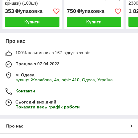
кришки) (100шт)
2380
353
750
1 8
₴/упаковка
₴/упаковка
Купити
Купити
Про нас
100% позитивних з 167 відгуків за рік
Працює з 07.04.2022
м. Одеса
вулиця Желябова, 4а, офіс 410, Одеса, Україна
Контакти
Сьогодні вихідний
Показати весь графік роботи
Про нас