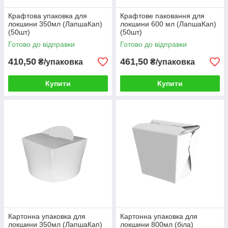
Крафтова упаковка для
Крафтове паковання для
локшини 350мл (ЛапшаКап)
локшини 600 мл (ЛапшаКап)
(50шт)
(50шт)
Готово до відправки
Готово до відправки
410,50
461,50
₴/упаковка
₴/упаковка
Купити
Купити
Картонна упаковка для
Картонна упаковка для
локшини 350мл (ЛапшаКап)
локшини 800мл (біла)