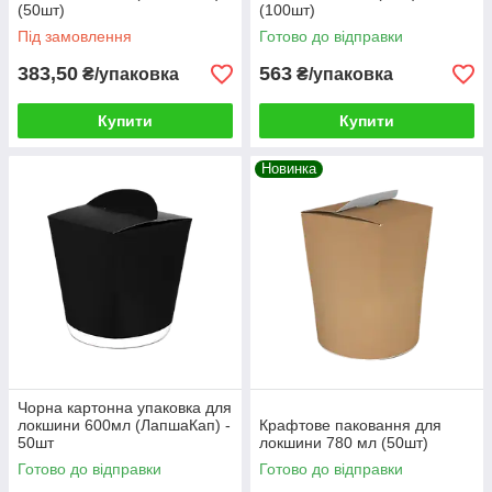
(50шт)
(100шт)
Під замовлення
Готово до відправки
383,50
563
₴/упаковка
₴/упаковка
Купити
Купити
Новинка
Чорна картонна упаковка для
локшини 600мл (ЛапшаКап) -
Крафтове паковання для
50шт
локшини 780 мл (50шт)
Готово до відправки
Готово до відправки