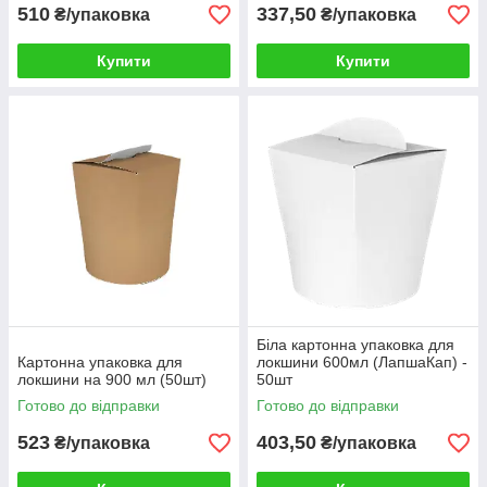
510
337,50
₴/упаковка
₴/упаковка
Купити
Купити
Біла картонна упаковка для
Картонна упаковка для
локшини 600мл (ЛапшаКап) -
локшини на 900 мл (50шт)
50шт
Готово до відправки
Готово до відправки
523
403,50
₴/упаковка
₴/упаковка