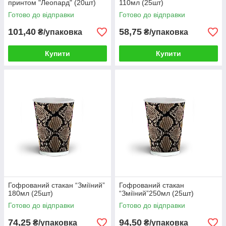
принтом "Леопард" (20шт)
110мл (25шт)
Готово до відправки
Готово до відправки
101,40
58,75
₴/упаковка
₴/упаковка
Купити
Купити
Гофрований стакан “Зміїний”
Гофрований стакан
180мл (25шт)
“Зміїний”250мл (25шт)
Готово до відправки
Готово до відправки
74,25
94,50
₴/упаковка
₴/упаковка