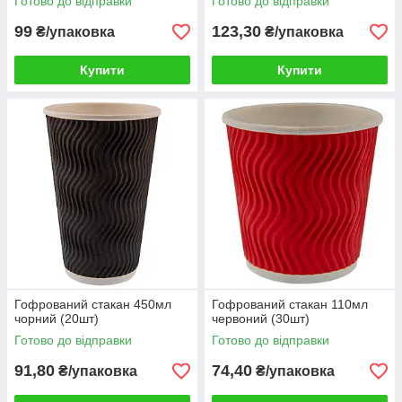
Готово до відправки
Готово до відправки
99
123,30
₴/упаковка
₴/упаковка
Купити
Купити
Гофрований стакан 450мл
Гофрований стакан 110мл
чорний (20шт)
червоний (30шт)
Готово до відправки
Готово до відправки
91,80
74,40
₴/упаковка
₴/упаковка