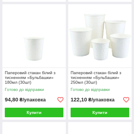
Паперовий стакан білий з
Паперовий стакан білий з
тисненням «Бульбашки»
тисненням «Бульбашки»
180мл (30шт)
250мл (30шт)
Готово до відправки
Готово до відправки
94,80
122,10
₴/упаковка
₴/упаковка
Купити
Купити