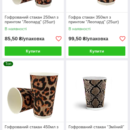
Гофрований стакан 250мл з
Гофра стакан 350мл з
принтом "Леопард" (25шт)
принтом "Леопард" (25шт)
В наявності
В наявності
85,50
99,50
₴/упаковка
₴/упаковка
Купити
Купити
Топ
Гофрований стакан 450мл з
Гофрований стакан “Зміїний”