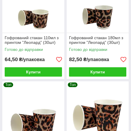
Гофрований стакан 110мл з
Гофрований стакан 180мл з
принтом "Леопард" (30шт)
принтом "Леопард" (30шт)
Готово до відправки
Готово до відправки
64,50
82,50
₴/упаковка
₴/упаковка
Купити
Купити
Топ
Топ