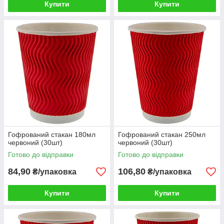
Купити
Купити
Гофрований стакан 180мл
Гофрований стакан 250мл
червоний (30шт)
червоний (30шт)
Готово до відправки
Готово до відправки
84,90
106,80
₴/упаковка
₴/упаковка
Купити
Купити