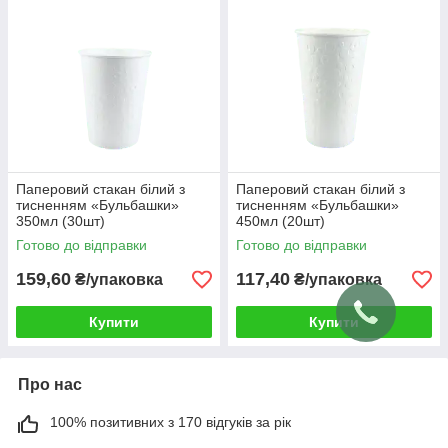
Паперовий стакан білий з
Паперовий стакан білий з
тисненням «Бульбашки»
тисненням «Бульбашки»
350мл (30шт)
450мл (20шт)
Готово до відправки
Готово до відправки
159,60
117,40
₴/упаковка
₴/упаковка
Купити
Купити
Про нас
100% позитивних з 170 відгуків за рік